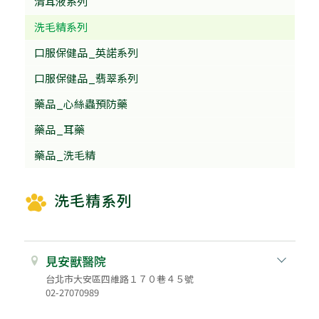
清耳液系列
洗毛精系列
口服保健品_英諾系列
口服保健品_翡翠系列
藥品_心絲蟲預防藥
藥品_耳藥
藥品_洗毛精
洗毛精系列
見安獸醫院
台北市大安區四維路１７０巷４５號
02-27070989