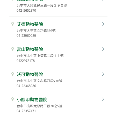
台中市大雅區民生路一段２９０號
042-5652370
艾德動物醫院
台中市太平區立功路399號
04-23960089
富山動物醫院
台中市北屯區中清路二段１１號
0422978178
沃可動物醫院
台中市北屯區文心路四段776號
04-22368936
小腳印動物醫院
台中市北區太原路三段78之5號
04-22357471