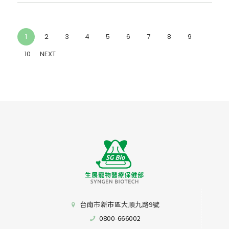
(current)
1
2
3
4
5
6
7
8
9
10
NEXT
台南市新市區大順九路9號
0800-666002