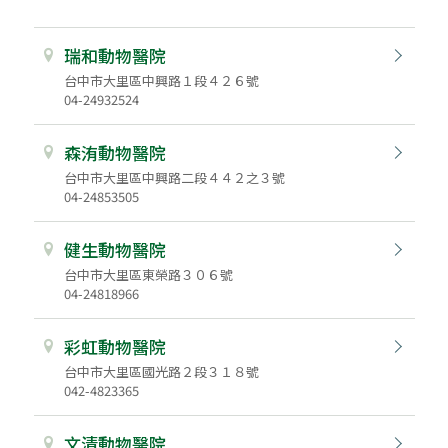
瑞和動物醫院
台中市大里區中興路１段４２６號
04-24932524
森洧動物醫院
台中市大里區中興路二段４４２之３號
04-24853505
健生動物醫院
台中市大里區東榮路３０６號
04-24818966
彩虹動物醫院
台中市大里區國光路２段３１８號
042-4823365
文清動物醫院