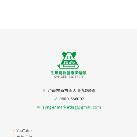
台南市新市區大順九路9號
0800-666002
syngenmarketing@gmail.com
YouTube