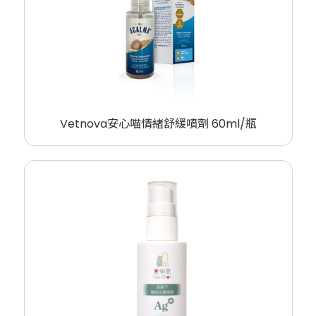
Vetnova安心喵情緒舒緩噴劑 60ml/瓶