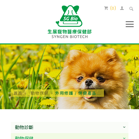
(
0
)
首頁
動物保健
外用修護 / 保健產品...
動物診斷
動物保健