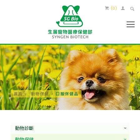
(
0
)
首頁
動物保健
口服保健品
動物診斷
動物保健