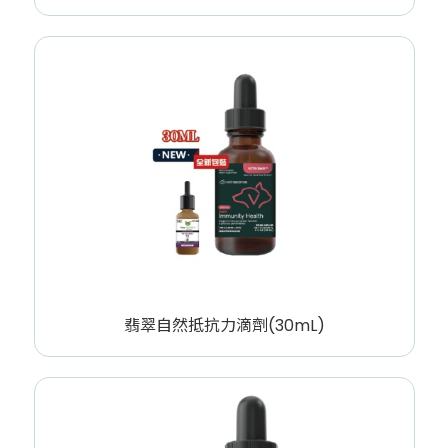
翡翠自然抵抗力滴劑(30mL)