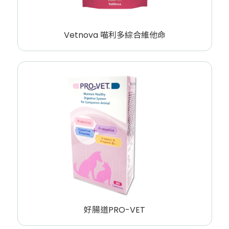
Vetnova 喵利多綜合維他命
好腸道PRO-VET