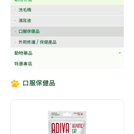
洗毛精
清耳液
口服保健品
外用修護 / 保健產品
動物藥品
特惠專區
口服保健品