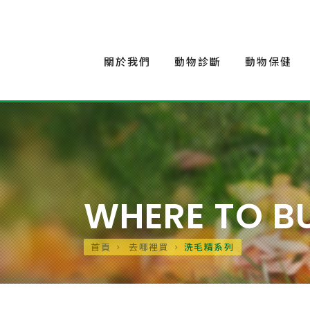
關於我們
動物診斷
動物保健
WHERE TO B
首頁
去哪裡買
洗毛精系列