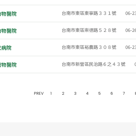
動物醫院
台南市東區東寧路３３１號
06-2
動物醫院
台南市東區崇德路５２８號
06-2
犬病院
台南市東區裕農路３０８號
06-2
寵物醫院
台南市新營區民治路６之４３號
PREV
1
2
3
4
5
6
7