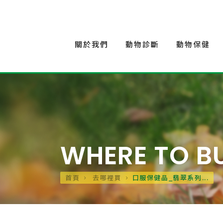
關於我們
動物診斷
動物保健
WHERE TO B
首頁
去哪裡買
口服保健品_翡翠系列...