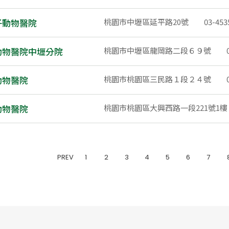
子動物醫院
桃園市中壢區延平路20號
03-453
動物醫院中壢分院
桃園市中壢區龍岡路二段６９號
動物醫院
桃園市桃園區三民路１段２４號
動物醫院
桃園市桃園區大興西路一段221號1樓
PREV
1
2
3
4
5
6
7