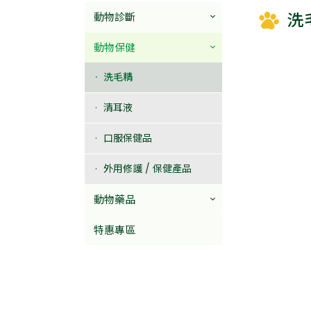
洗
動物診斷
動物保健
洗毛精
清耳液
口服保健品
外用修護 / 保健產品
動物藥品
特惠專區