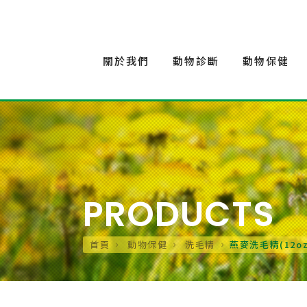
關於我們
動物診斷
動物保健
PRODUCTS
首頁
動物保健
洗毛精
燕麥洗毛精(12oz)