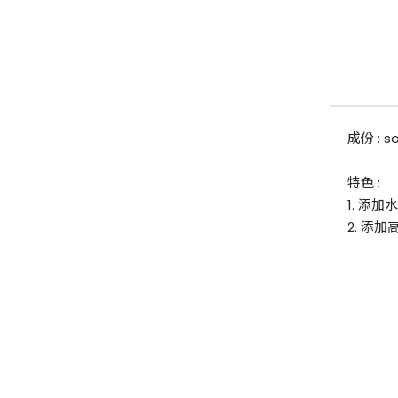
成份 : so
特色
:
1.
添加水
2. 添