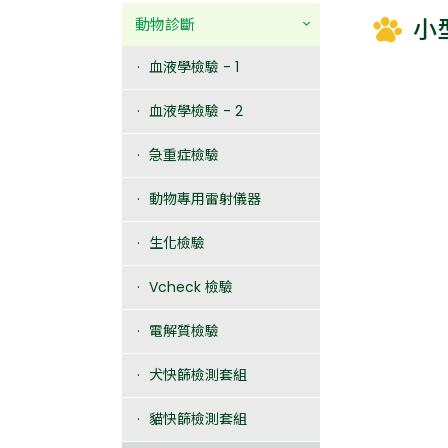
小
動物診斷
血液學檢驗 - 1
血液學檢驗 - 2
急重症檢驗
動物專用雷射儀器
生化檢驗
Vcheck 檢驗
電解質檢驗
犬快篩檢測套組
貓快篩檢測套組