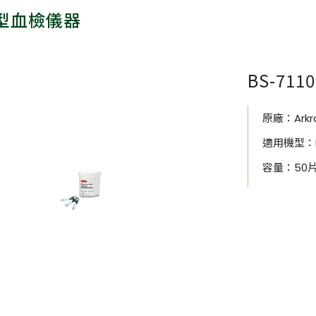
型血檢儀器
BS-71
原廠：
Arkr
適用機型：BS
容量：50