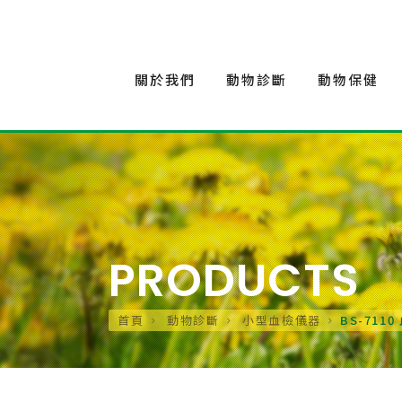
關於我們
動物診斷
動物保健
PRODUCTS
首頁
動物診斷
小型血檢儀器
BS-711