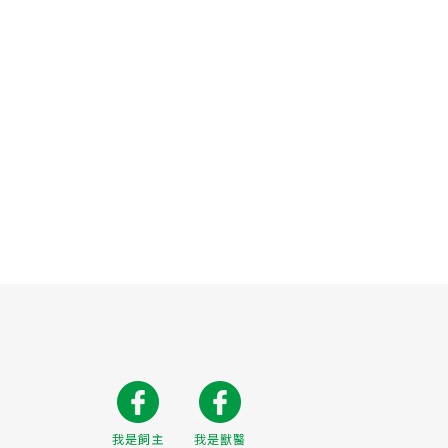
我是飼主
我是獸醫