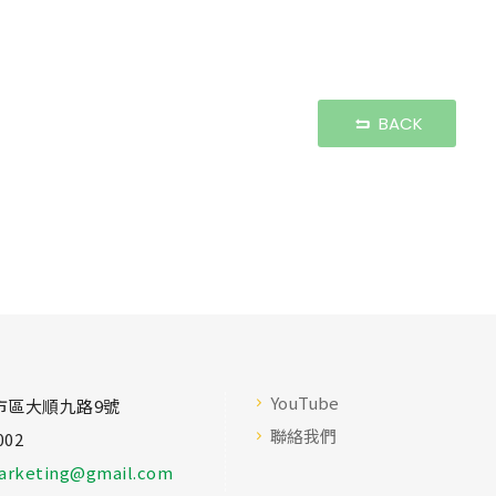
BACK
YouTube
市區大順九路9號
聯絡我們
002
arketing@gmail.com