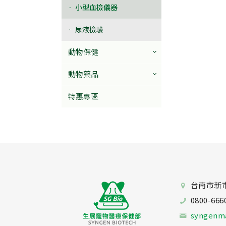
小型血檢儀器
尿液檢驗
動物保健
動物藥品
特惠專區
台南市新
0800-666
syngenm