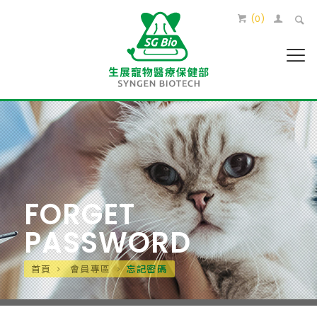
(
0
)
FORGET
PASSWORD
首頁
會員專區
忘記密碼