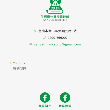
台南市新市區大順九路9號
0800-666002
syngenmarketing@gmail.com
YouTube
聯絡我們
我是飼主
我是獸醫