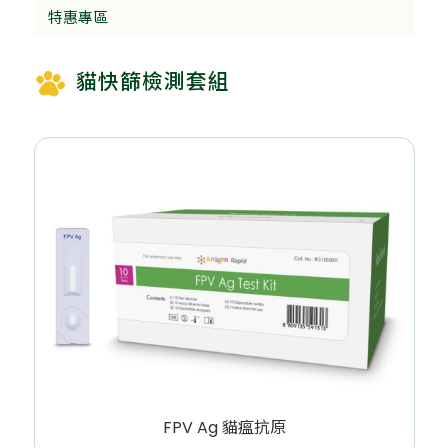
特惠專區
貓快篩檢測套組
FPV Ag 貓瘟抗原