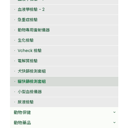
血液學檢驗 - 2
急重症檢驗
動物專用雷射儀器
生化檢驗
Vcheck 檢驗
電解質檢驗
犬快篩檢測套組
貓快篩檢測套組
小型血檢儀器
尿液檢驗
動物保健
動物藥品