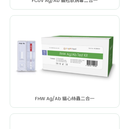
FCoV Ag/Ab 貓冠狀病毒二合一
FHW Ag/Ab 貓心絲蟲二合一