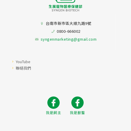
台南市新市區大順九路9號
0800-666002
syngenmarketing@gmail.com
YouTube
聯絡我們
我是飼主
我是獸醫