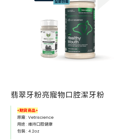
翡翠牙粉亮寵物口腔潔牙粉
<期貨商品>
原廠 : Vetriscience
用途 : 維持口腔健康
包裝 : 4.2oz