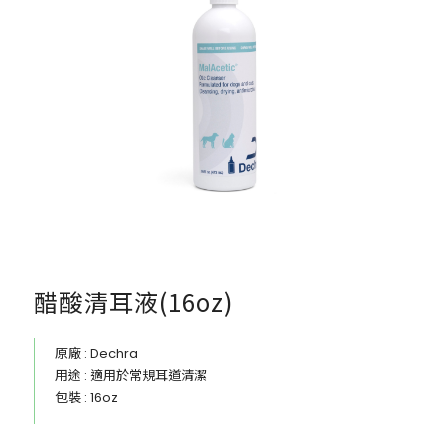
醋酸清耳液(16oz)
原廠 : Dechra
用途 : 適用於常規耳道清潔
包裝 : 16oz