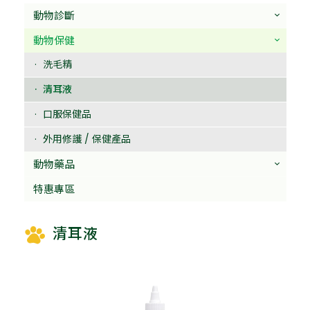
動物診斷
動物保健
洗毛精
清耳液
口服保健品
外用修護 / 保健產品
動物藥品
特惠專區
清耳液