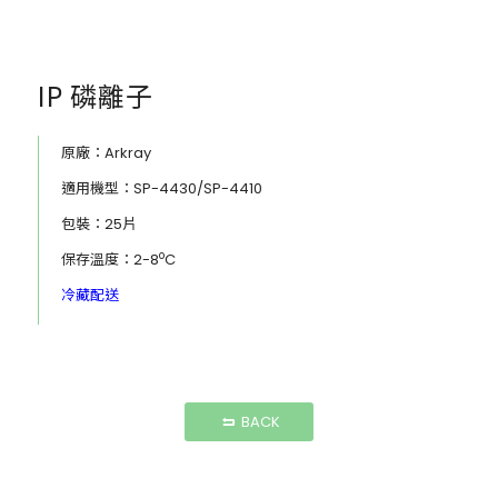
IP 磷離子
原廠：
Arkray
適用機型：SP-4430/SP-4410
包裝：25片
o
保存溫度：2-8
C
冷藏配送
BACK