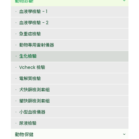
動物診斷
血液學檢驗 - 1
血液學檢驗 - 2
急重症檢驗
動物專用雷射儀器
生化檢驗
Vcheck 檢驗
電解質檢驗
犬快篩檢測套組
貓快篩檢測套組
小型血檢儀器
尿液檢驗
動物保健