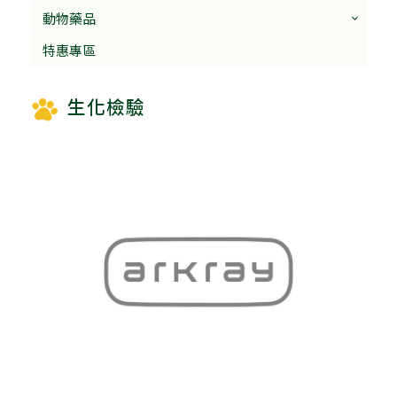
動物藥品
特惠專區
生化檢驗