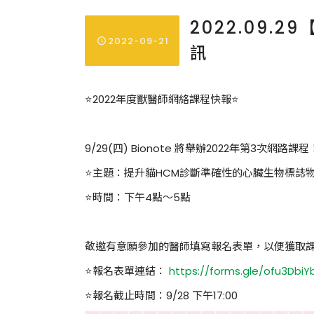
2022.09
2022-09-21
訊
⭐2022年度獸醫師網絡課程快報⭐
9/29(四) Bionote 將舉辦2022年第3次網路課程
⭐主題：提升貓HCM診斷準確性的心臟生物標誌
⭐時間：下午4點～5點
敬邀有意願參加的醫師填寫報名表單，以便獲取
⭐報名表單連結：
https://forms.gle/ofu3Dbi
⭐報名截止時間：9/28 下午17:00