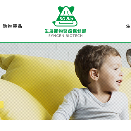
動物藥品
.