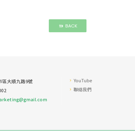
BACK
YouTube
市區大順九路9號
聯絡我們
002
arketing@gmail.com