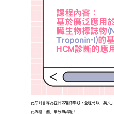
此研討會專為亞洲區醫師舉辦，全程將以「英文
此課程「無」學分申請喔！