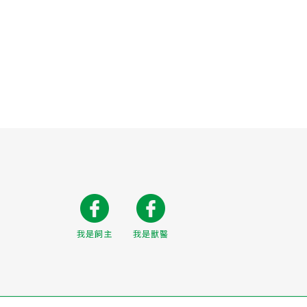
我是飼主
我是獸醫