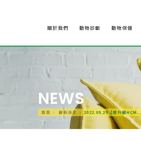
關於我們
動物診斷
動物保健
NEWS
首頁
最新消息
2022.09.29【提升貓HCM..