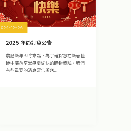
2024-12-26
2025 年節訂貨公告
農曆新年即將來臨，為了確保您在新春佳
節中能夠享受無憂愉快的購物體驗，我們
有些重要的消息要告訴您...