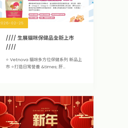
2026-02-25
//// 生展貓咪保健品全新上市
////
⭐ Vetnova 貓咪多方位保健系列 新品上
市 ⭐打造日常營養 &times; 肝...