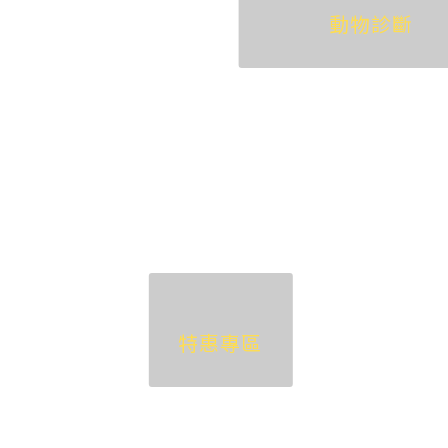
動物診斷
特惠專區