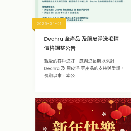
2026-04-01
Dechra 全產品 及膿皮淨洗毛精
價格調整公告
親愛的客戶您好：感謝您長期以來對
Dechra 及 膿皮淨 等產品的支持與愛護。
長期以來，本公...